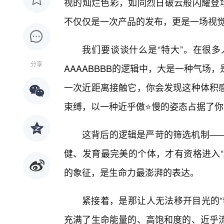
视的灿烂色彩，如同烈日破云般闪耀登场
不仅仅是一次产品的发布，更是一场视
我们要谈谈什么是“特大”。在很
分享
AAAABBBB的逻辑中，大是一种气
一次近距离接触它，你会发现这种体积感
束缚，以一种近乎傲⭐慢的姿态占据了你
这背后的逻辑是严苛的筛选机制—
健、发育最完美的个体，才有资格进入“A
的象征，是生命力最澎湃的表达。
紧接着，是那让人无法移开目光的“
充满了生命能量的、高饱和度的、近乎