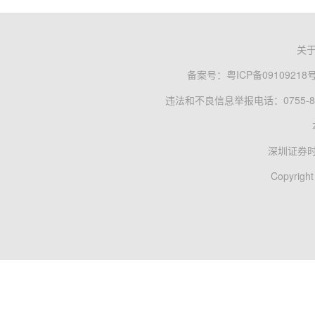
关
备案号：
粤ICP备09109218
违法和不良信息举报电话：0755-83
深圳证券
Copyright