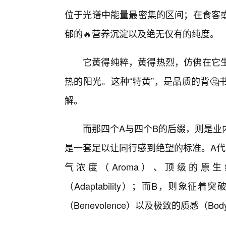
位于光谱中能量最密集的区间；在食客
郁的🔥营养沉淀以及绝无仅有的纯度。
它黄得纯粹，黄得热烈，仿佛在它
热的阳光。这种“特黄”，是品质的背
解。
而那四个A与四个B的后缀，则是业内
是一套足以让同行感到绝望的标准。A代表着
气浓度（Aroma）、顶级的原生纯度
（Adaptability）；而B，则象征着突破
（Benevolence）以及极致的质感（Bo