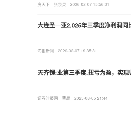
房天下
张泉灵
2026-02-07 15:56:31
大连圣—亚2,025年三季度净利润同比
海报新闻
2026-02-07 19:35:31
天齐锂:业第三季度.扭亏为盈，实现归
证券时报网
曹晨
2025-08-05 21:44