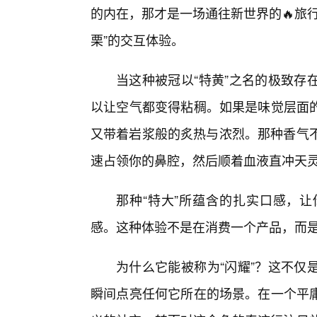
的内在，那才是一场通往新世界的🔥旅
栗”的交互体验。
当这种被冠以“特黄”之名的极致存
以让空气都变得粘稠。如果是味觉层面
又带着岩浆般的炙热与浓烈。那种香气不
速占领你的鼻腔，然后顺着血液直冲天
那种“特大”所蕴含的扎实口感，
感。这种体验不是在消费一个产品，而是
为什么它能被称为“闪耀”？这不仅
瞬间点亮任何它所在的场景。在一个平庸