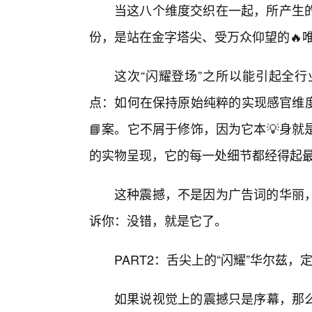
当这八个维度交织在一起，所产生
份，是站在金字塔尖、受万众仰望的🔥
这次“闪耀登场”之所以能引起全
点：如何在保持原始纯粹的实现感官维度的
📘案。它不屑于修饰，因为它本💡身
的实物呈现，它的每一处细节都经得起
这种震撼，不是因为广告词的华丽
诉你：没错，就是它了。
PART2：舌尖上的“闪耀”华尔兹
如果说视觉上的震撼只是序幕，那么当