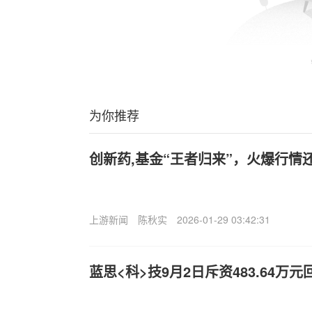
为你推荐
创新药,基金“王者归来”，火爆行情
上游新闻
陈秋实
2026-01-29 03:42:31
蓝思<科>技9月2日斥资483.64万元回